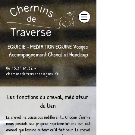
EQUICIE - MEDIATION EQUINE Vosges
Accompagnement Cheval et Handicap
06.15.39.61.32
-
cheminsdetraverse@gmx.fr
Les fonctions du cheval, médiateur
du lien
Le cheval ne laisse pas indifférent… Chacun d’entre
nous possède ses propres représentations sur cet
animal qui fascine autant qu’il fait peur. Le cheval