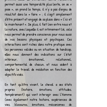
permet aussi une temporalité plus lente, on se «
pose », on prend le temps, il n’y a pas d’enjeu de
résultat dans le « faire » ; il s’agit simplement
d’être présent et engagé de sa place dans « l’ici et
le maintenant ». De plus, il fait lien entre nous et
la nature, avec laquelle il est intimement lié, cela
nous permet de prendre conscience pour nous aussi
de nos besoins physiques et psychiques. Ces
interactions sont riches dans notre pratique avec
les personnes valides ou en situation de handicap,
elles nous donnent des indications sur l’état
intérieur, émotionnel, relationnel,
comportemental de chacun, et nous aident à
adapter le travail de médiation en fonction des
objectifs visés.
En tant qu’être vivant, le cheval a ses états
propres (histoire, émotions, attitudes,
tempérament) qui vont interagir avec l’Homme
(avec également notre histoire, expériences de
vies, blessures, émotions, mécanismes de