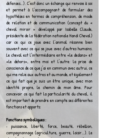
défenses…). C’est donc un échange qui renvoie à soi
et permet à l’accompagnant de formuler des
hypothèses en termes de compréhension, de mode
de relation et de communication (concept du «
cheval miroir » développé par Isabelle Claude,
présidente de la fédération nationale Handi Cheval)
ca
r ce qui ce joue avec l’animal résonne bien
souvent avec ce qui se joue avec d’autres humains.
Le cheval est l’intermédiaire entre «le dedans» et
«le dehors», entre moi et l'autre: la prise de
conscience de ce que j'ai en commun avec autrui, ce
qui me relie aux autres et au monde, et également
ce qui fait que je suis un être unique, avec mon
identité propre, le chemin de mon âme.
Pour
concevoir ce qui fait la particularité du cheval, il
est important de prendre en compte ses différentes
fonctions et apports:
Fonctions symboliques :
• puissance, liberté, force, beauté, rébellion,
compagnonnage (agriculture, guerre, loisir...). Le